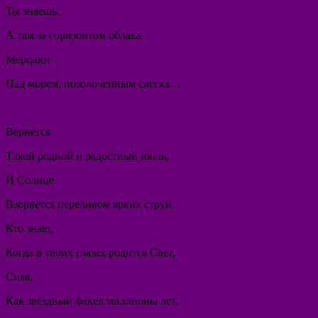
Ты знаешь,
А там за горизонтом облака
Мерцают
Над морем, позолоченным слегка…
Вернётся
Такой родной и радостный июль,
И Солнце
Взорвётся переливом ярких струй.
Кто знает,
Когда в твоих глазах родится Свет,
Сияя,
Как звёздный факел миллионы лет.