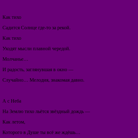
Как тихо
Садится Солнце где-то за рекой.
Как тихо
Уходят мысли плавной чередой.
Молчанье…
И радость, заглянувшая в окно —
Случайно… Мелодия, знакомая давно.
А с Неба
На Землю тихо льётся звёздный дождь —
Как летом,
Которого в Душе ты всё же ждёшь…