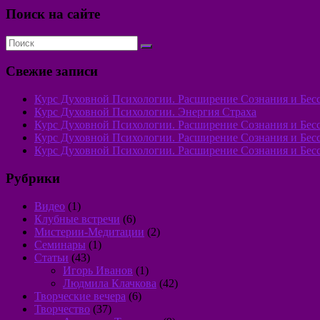
Поиск на сайте
Свежие записи
Курс Духовной Психологии. Расширение Сознания и Бессо
Курс Духовной Психологии. Энергия Страха
Курс Духовной Психологии. Расширение Сознания и Бессоз
Курс Духовной Психологии. Расширение Сознания и Бессо
Курс Духовной Психологии. Расширение Сознания и Бессо
Рубрики
Видео
(1)
Клубные встречи
(6)
Мистерии-Медитации
(2)
Семинары
(1)
Статьи
(43)
Игорь Иванов
(1)
Людмила Клачкова
(42)
Творческие вечера
(6)
Творчество
(37)