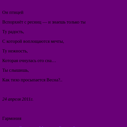
Он птицей
Вспорхнёт с ресниц — и знаешь только ты
Ту радость,
С которой воплощаются мечты,
Ту нежность,
Которая очнулась ото сна…
Ты слышишь,
Как тихо просыпается Весна?..
24 апреля 2011г.
Гармония