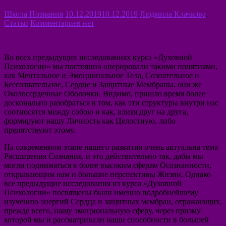
Школа Познания
10.12.2019
10.12.2019
Людмила Клачкова
,
Статьи
Комментариев нет
Во всех предыдущих исследованиях курса «Духовной
Психологии» мы постоянно оперировали такими понятиями,
как Ментальное и Эмоциональное Тела, Сознательное и
Бессознательное, Сердце и Защитные Мембраны, они же
Околосердечные Оболочки. Видимо, пришло время более
досконально разобраться в том, как эти структуры внутри нас
соотносятся между собою и как, влияя друг на друга,
формируют нашу Личность как Целостную, либо
препятствуют этому.
На современном этапе нашего развития очень актуальна тема
Расширения Сознания, и это действительно так, дабы мы
могли подниматься к более высоким сферам Осознанности,
открывающим нам и большие перспективы Жизни. Однако
все предыдущие исследования из курса «Духовной
Психологии» посвящены были именно подробнейшему
изучению энергий Сердца и защитных мембран, отражающих,
прежде всего, нашу эмоциональную сферу, через призму
которой мы и рассматривали наши способности в большей