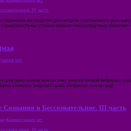
ьи
Комментариев нет
следования мы подробно рассмотрели персональную роль кажд
й совокупности мы условно назвали «околосердечные оболочки
раха
тариев нет
 и структурно описав всю систему энергий низкой вибрации, мож
дача, а именно, энергия Страха. Интересно, что по ходу
Сознания и Бессознательное. III часть
ьи
Комментариев нет