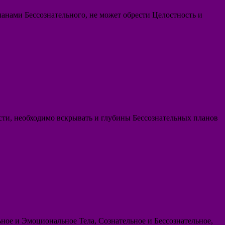
ланами Бессознательного, не может обрести Целостность и
сти, необходимо вскрывать и глубины Бессознательных планов
ое и Эмоциональное Тела, Сознательное и Бессознательное,