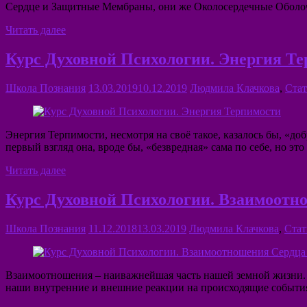
Сердце и Защитные Мембраны, они же Околосердечные Оболочки
Читать далее
Курс Духовной Психологии. Энергия Т
Школа Познания
13.03.2019
10.12.2019
Людмила Клачкова
,
Стат
Энергия Терпимости, несмотря на своё такое, казалось бы, «д
первый взгляд она, вроде бы, «безвредная» сама по себе, но эт
Читать далее
Курс Духовной Психологии. Взаимоот
Школа Познания
11.12.2018
13.03.2019
Людмила Клачкова
,
Стат
Взаимоотношения – наиважнейшая часть нашей земной жизни. 
наши внутренние и внешние реакции на происходящие события