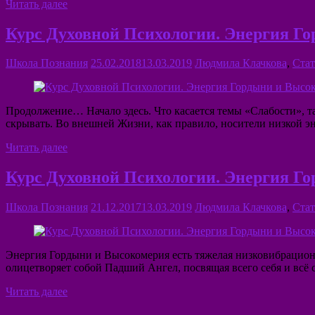
Читать далее
Курс Духовной Психологии. Энергия Го
Школа Познания
25.02.2018
13.03.2019
Людмила Клачкова
,
Стат
Продолжение… Начало здесь. Что касается темы «Слабости», та
скрывать. Во внешней Жизни, как правило, носители низкой э
Читать далее
Курс Духовной Психологии. Энергия Го
Школа Познания
21.12.2017
13.03.2019
Людмила Клачкова
,
Стат
Энергия Гордыни и Высокомерия есть тяжелая низковибрацион
олицетворяет собой Падший Ангел, посвящая всего себя и всё
Читать далее