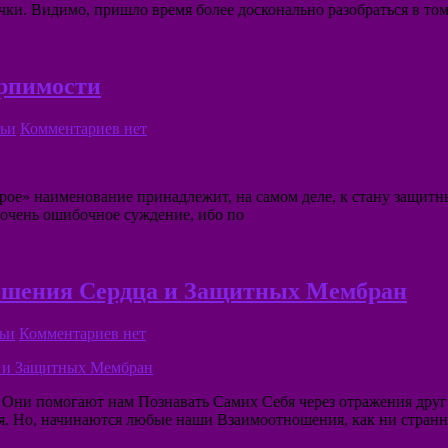
. Видимо, пришло время более досконально разобраться в том,
ерпимости
ьи
Комментариев нет
оброе» наименование принадлежит, на самом деле, к стану защит
о очень ошибочное суждение, ибо по
ношения Сердца и Защитных Мембран
ьи
Комментариев нет
Они помогают нам Познавать Самих Себя через отражения друг 
. Но, начинаются любые наши Взаимоотношения, как ни странн