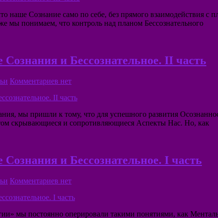
то наше Сознание само по себе, без прямого взаимодействия с п
е мы понимаем, что контроль над планом Бессознательного
Сознания и Бессознательное. II часть
ьи
Комментариев нет
ния, мы пришли к тому, что для успешного развития Осознанно
этом скрывающиеся и сопротивляющиеся Аспекты Нас. Но, как
Сознания и Бессознательное. I часть
ьи
Комментариев нет
ии» мы постоянно оперировали такими понятиями, как Ментальн