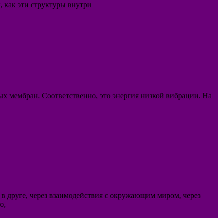
 как эти структуры внутри
ных мембран. Соответственно, это энергия низкой вибрации. На
в друге, через взаимодействия с окружающим миром, через
о,