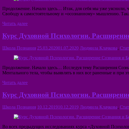
Продолжение. Начало здесь… Итак, для себя мы уже уяснили, ч
Свободу к самостоятельному и «осознанному» мышлению. Такж
Читать далее
Курс Духовной Психологии. Расширение 
Школа Познания
25.03.2020
01.07.2020
Людмила Клачкова
,
Стат
Продолжение. Начало здесь… Исследуя тему Расширения Созна
Ментального тела, чтобы выявлять в них все раненные и при 
Читать далее
Курс Духовной Психологии. Расширение 
Школа Познания
10.12.2019
10.12.2019
Людмила Клачкова
,
Стат
Во всех предыдущих исследованиях курса «Духовной Психолог