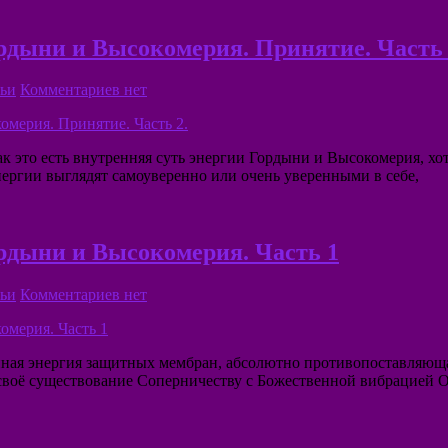
рдыни и Высокомерия. Принятие. Часть 
ьи
Комментариев нет
к это есть внутренняя суть энергии Гордыни и Высокомерия, хот
нергии выглядят самоуверенно или очень уверенными в себе,
рдыни и Высокомерия. Часть 1
ьи
Комментариев нет
ная энергия защитных мембран, абсолютно противопоставляющая
 своё существование Соперничеству с Божественной вибрацией О