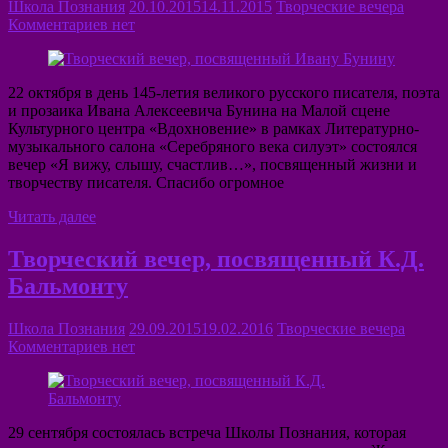
Школа Познания
20.10.2015
14.11.2015
Творческие вечера
Комментариев нет
22 октября в день 145-летия великого русского писателя, поэта
и прозаика Ивана Алексеевича Бунина на Малой сцене
Культурного центра «Вдохновение» в рамках Литературно-
музыкального салона «Серебряного века силуэт» состоялся
вечер «Я вижу, слышу, счастлив…», посвященный жизни и
творчеству писателя. Спасибо огромное
Читать далее
Творческий вечер, посвященный К.Д.
Бальмонту
Школа Познания
29.09.2015
19.02.2016
Творческие вечера
Комментариев нет
29 сентября состоялась встреча Школы Познания, которая