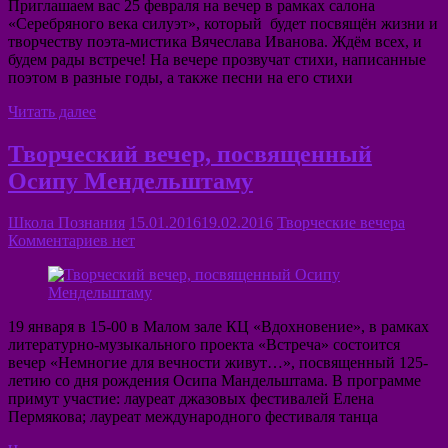
Приглашаем вас 25 февраля на вечер в рамках салона
«Серебряного века силуэт», который будет посвящён жизни и
творчеству поэта-мистика Вячеслава Иванова. Ждём всех, и
будем рады встрече! На вечере прозвучат стихи, написанные
поэтом в разные годы, а также песни на его стихи
Читать далее
Творческий вечер, посвященный
Осипу Мендельштаму
Школа Познания
15.01.2016
19.02.2016
Творческие вечера
Комментариев нет
19 января в 15-00 в Малом зале КЦ «Вдохновение», в рамках
литературно-музыкального проекта «Встреча» состоится
вечер «Немногие для вечности живут…», посвященный 125-
летию со дня рождения Осипа Мандельштама. В программе
примут участие: лауреат джазовых фестивалей Елена
Пермякова; лауреат международного фестиваля танца