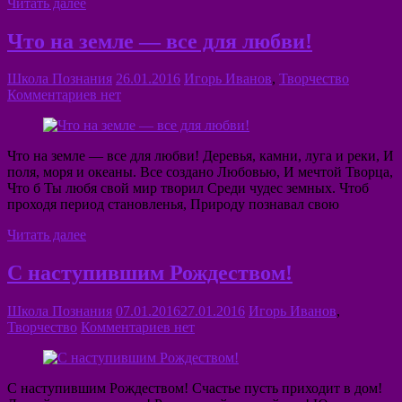
Читать далее
Что на земле — все для любви!
Школа Познания
26.01.2016
Игорь Иванов
,
Творчество
Комментариев нет
Что на земле — все для любви! Деревья, камни, луга и реки, И
поля, моря и океаны. Все создано Любовью, И мечтой Творца,
Что б Ты любя свой мир творил Среди чудес земных. Чтоб
проходя период становленья, Природу познавал свою
Читать далее
С наступившим Рождеством!
Школа Познания
07.01.2016
27.01.2016
Игорь Иванов
,
Творчество
Комментариев нет
С наступившим Рождеством! Счастье пусть приходит в дом!