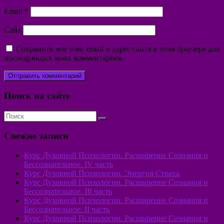
Email
*
Сайт
Сохранить моё имя, email и адрес сайта в этом браузере для
последующих моих комментариев.
Поиск на сайте
Свежие записи
Курс Духовной Психологии. Расширение Сознания и
Бессознательное. IV часть
Курс Духовной Психологии. Энергия Страха
Курс Духовной Психологии. Расширение Сознания и
Бессознательное. III часть
Курс Духовной Психологии. Расширение Сознания и
Бессознательное. II часть
Курс Духовной Психологии. Расширение Сознания и