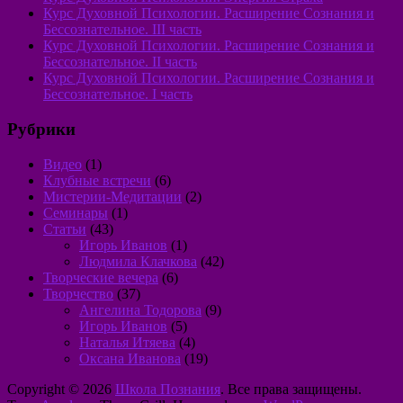
Курс Духовной Психологии. Расширение Сознания и
Бессознательное. III часть
Курс Духовной Психологии. Расширение Сознания и
Бессознательное. II часть
Курс Духовной Психологии. Расширение Сознания и
Бессознательное. I часть
Рубрики
Видео
(1)
Клубные встречи
(6)
Мистерии-Медитации
(2)
Семинары
(1)
Статьи
(43)
Игорь Иванов
(1)
Людмила Клачкова
(42)
Творческие вечера
(6)
Творчество
(37)
Ангелина Тодорова
(9)
Игорь Иванов
(5)
Наталья Итяева
(4)
Оксана Иванова
(19)
Copyright © 2026
Школа Познания
. Все права защищены.