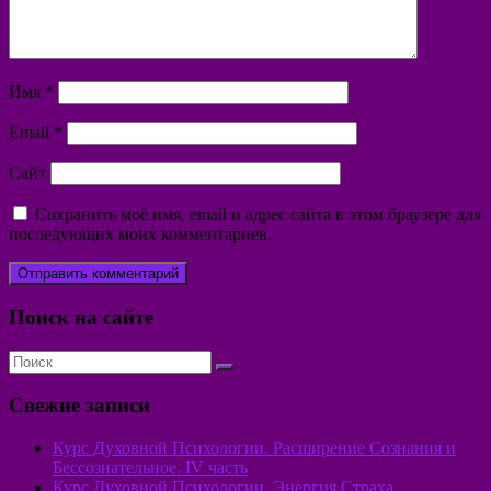
Имя
*
Email
*
Сайт
Сохранить моё имя, email и адрес сайта в этом браузере для
последующих моих комментариев.
Поиск на сайте
Свежие записи
Курс Духовной Психологии. Расширение Сознания и
Бессознательное. IV часть
Курс Духовной Психологии. Энергия Страха