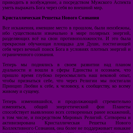
приводить в возбуждение, а посредством Мужского Аспекта
уметь выражать Бога через себя во внешний мир.
Кристаллическая Решетка Нового Сознания
Все искажения, имевшие место в прошлом, были неизбежны,
ибо существовали изначально в мире полярных энергий,
разделяющих всё на свои противоположности. И это была
прекрасная обучающая площадка для Души, постигающей
себя через вечный поиск Бога в условиях плотных энергий и
ограниченного сознания.
Теперь мы поднялись в своем развитии над планом
дуальности и вошли в сферы Единства и осознаем, что
пришло время глубоко переосмыслить наш вековой опыт,
чтобы признаться себе, что через Религии мы постигали
Принцип Любви к себе, к человеку, к сообществу, ко всему
живому и сущему.
Теперь изменившийся, и продолжающий стремительно
изменяться, общий энергетический фон Планеты
способствует выявлению всех сотворенных ранее искажений,
в том числе, и посредством Мировых Религий. Сотворена и
активизирована Кристаллическая Решетка Нового
Коллективного Сознания, она более не поддерживает никакие