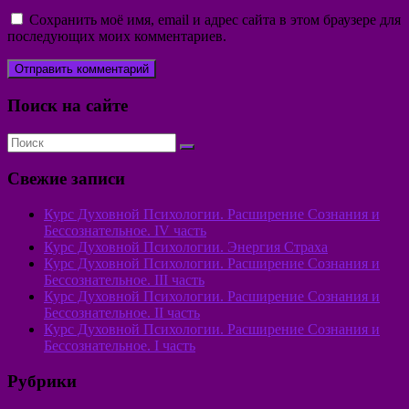
Сохранить моё имя, email и адрес сайта в этом браузере для
последующих моих комментариев.
Поиск на сайте
Свежие записи
Курс Духовной Психологии. Расширение Сознания и
Бессознательное. IV часть
Курс Духовной Психологии. Энергия Страха
Курс Духовной Психологии. Расширение Сознания и
Бессознательное. III часть
Курс Духовной Психологии. Расширение Сознания и
Бессознательное. II часть
Курс Духовной Психологии. Расширение Сознания и
Бессознательное. I часть
Рубрики