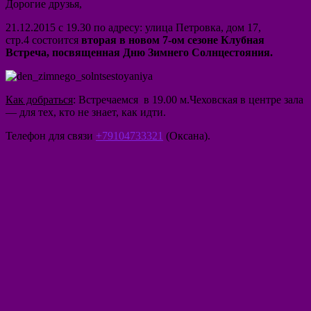
Дорогие друзья,
21.12.2015 с 19.30
по адресу:
улица Петровка, дом 17,
стр.4 состоится
вторая в новом 7-ом сезоне
Клубная
Встреча, посвященная Дню Зимнего Солнцестояния.
Как добраться
: Встречаемся в 19.00 м.Чеховская в центре зала
— для тех, кто не знает, как идти.
Телефон для связи
+79104733321
(Оксана).