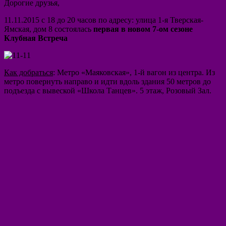
Дорогие друзья,
11.11.2015 с 18 до 20 часов
по адресу:
улица 1-я Тверская-
Ямская, дом 8 состоялась
первая в новом 7-ом сезоне
Клубная Встреча
Как добраться
: Метро «Маяковская», 1-й вагон из центра. Из
метро повернуть направо и идти вдоль здания 50 метров до
подъезда с вывеской «Школа Танцев». 5 этаж, Розовый Зал.