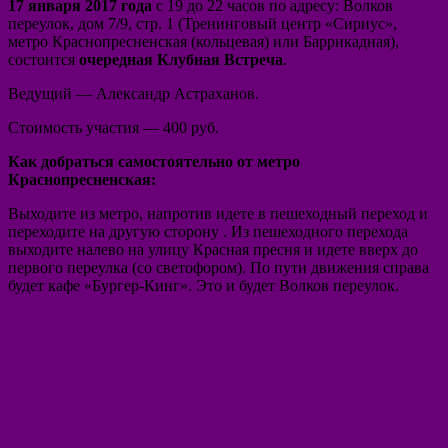
17 января 2017 года
с 19 до 22 часов по адресу: Волков
переулок, дом 7/9, стр. 1 (Тренинговый центр «Сириус»,
метро Краснопресненская (кольцевая) или Баррикадная),
состоится
очередная Клубная Встреча
.
Ведущий — Александр Астраханов.
Стоимость участия — 400 руб.
Как добраться самостоятельно от метро
Краснопресненская:
Выходите из метро, напротив идете в пешеходный переход и
переходите на другую сторону . Из пешеходного перехода
выходите налево на улицу Красная пресня и идете вверх до
первого переулка (со светофором). По пути движения справа
будет кафе «Бургер-Кинг». Это и будет Волков переулок.