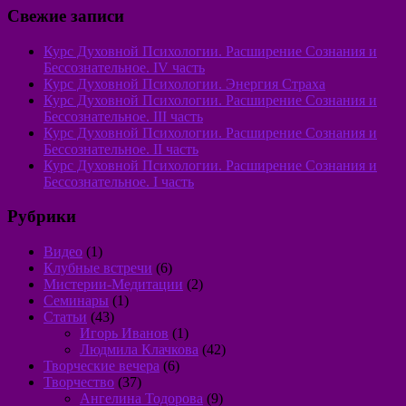
Свежие записи
Курс Духовной Психологии. Расширение Сознания и
Бессознательное. IV часть
Курс Духовной Психологии. Энергия Страха
Курс Духовной Психологии. Расширение Сознания и
Бессознательное. III часть
Курс Духовной Психологии. Расширение Сознания и
Бессознательное. II часть
Курс Духовной Психологии. Расширение Сознания и
Бессознательное. I часть
Рубрики
Видео
(1)
Клубные встречи
(6)
Мистерии-Медитации
(2)
Семинары
(1)
Статьи
(43)
Игорь Иванов
(1)
Людмила Клачкова
(42)
Творческие вечера
(6)
Творчество
(37)
Ангелина Тодорова
(9)