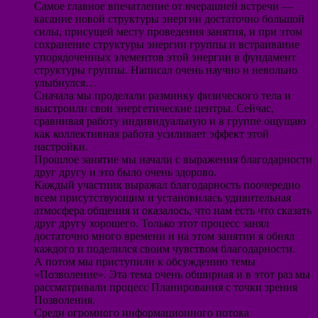
Самое главное впечатление от вчерашней встречи —
касание новой структуры энергии достаточно большой
силы, присущей месту проведения занятия, и при этом
сохранение структуры энергии группы и встраивание
упорядоченных элементов этой энергии в фундамент
структуры группы. Написал очень научно и невольно
улыбнулся…
Сначала мы проделали разминку физического тела и
выстроили свои энергетические центры. Сейчас,
сравнивая работу индивидуальную и в группе ощущаю
как коллективная работа усиливает эффект этой
настройки.
Прошлое занятие мы начали с выражения благодарности
друг другу и это было очень здорово.
Каждый участник выражал благодарность поочередно
всем присутствующим и установилась удивительная
атмосфера общения и оказалось, что нам есть что сказать
друг другу хорошего. Только этот процесс занял
достаточно много времени и на этом занятии я обнял
каждого и поделился своим чувством благодарности.
А потом мы приступили к обсуждению темы
«Позволение». Эта тема очень обширная и в этот раз мы
рассматривали процесс Планирования с точки зрения
Позволения.
Среди огромного информационного потока