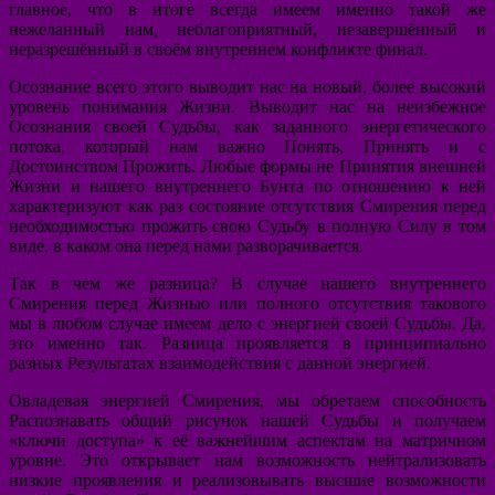
главное, что в итоге всегда имеем именно такой же
нежеланный нам, неблагоприятный, незавершённый и
неразрешённый в своём внутреннем конфликте финал.
Осознание всего этого выводит нас на новый, более высокий
уровень понимания Жизни. Выводит нас на неизбежное
Осознания своей Судьбы, как заданного энергетического
потока, который нам важно Понять, Принять и с
Достоинством Прожить. Любые формы не Принятия внешней
Жизни и нашего внутреннего Бунта по отношению к ней
характеризуют как раз состояние отсутствия Смирения перед
необходимостью прожить свою Судьбу в полную Силу в том
виде, в каком она перед нами разворачивается.
Так в чем же разница? В случае нашего внутреннего
Смирения перед Жизнью или полного отсутствия такового
мы в любом случае имеем дело с энергией своей Судьбы. Да,
это именно так. Разница проявляется в принципиально
разных Результатах взаимодействия с данной энергией.
Овладевая энергией Смирения, мы обретаем способность
Распознавать общий рисунок нашей Судьбы и получаем
«ключи доступа» к её важнейшим аспектам на матричном
уровне. Это открывает нам возможность нейтрализовать
низкие проявления и реализовывать высшие возможности