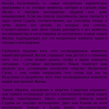
быстро Распознавать те самые внутренние кармические
программы и их узловые моменты, которые и сделали нашу
Жизнь в текущем воплощении трудной или даже
невыносимой. Если мы обрели способность смело смотреть в
лицо своей Судьбе, соответственно, мы способны теперь и
четко видеть все детали, из которых она соткана.
Соответственно, нам легко теперь разглядеть и все моменты
несовершенства и несостыковок во внутренних планах нашей
Жизни, порождающих все эти неприятные моменты нашего
текущего воплощения.
Глубинное видение всех этих несовершенных моментов
нашей внутренней Жизни открывает нам доступ и к понимаю
того, что с этим можно делать, чтобы в корне изменить
ситуацию. Состояние внутреннего Покоя помогает нам
держать под осознанным контролем энергию Жизненной
Силы, с тем, чтобы направлять этот поток как раз на
Исцеление и проработку всех этих несовершенных моментов
нашей внутренней Жизни.
Таким образом, вхождение в энергию Смирения открывает
нам прямой осознанный доступ к внутренним планам нашей
Жизни, приоткрывает Завесу основного Замысла нашей
Судьбы на текущее воплощение. Даёт нам Ключи ко всем
внутренним Замкам и Кодам наших бессознательных