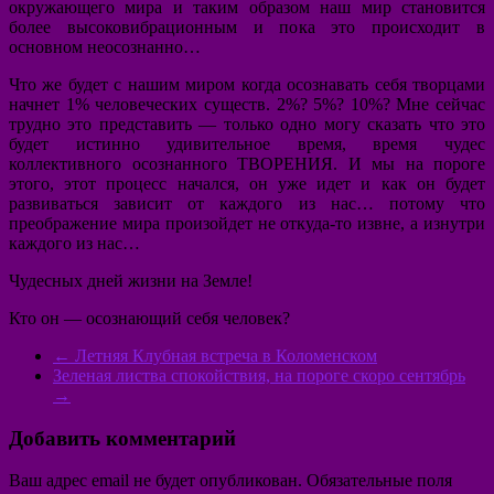
окружающего мира и таким образом наш мир становится
более высоковибрационным и пока это происходит в
основном неосознанно…
Что же будет с нашим миром когда осознавать себя творцами
начнет 1% человеческих существ. 2%? 5%? 10%? Мне сейчас
трудно это представить — только одно могу сказать что это
будет истинно удивительное время, время чудес
коллективного осознанного ТВОРЕНИЯ. И мы на пороге
этого, этот процесс начался, он уже идет и как он будет
развиваться зависит от каждого из нас… потому что
преображение мира произойдет не откуда-то извне, а изнутри
каждого из нас…
Чудесных дней жизни на Земле!
Кто он — осознающий себя человек?
←
Летняя Клубная встреча в Коломенском
Зеленая листва спокойствия, на пороге скоро сентябрь
→
Добавить комментарий
Ваш адрес email не будет опубликован.
Обязательные поля