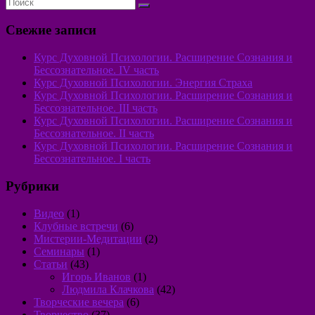
Свежие записи
Курс Духовной Психологии. Расширение Сознания и
Бессознательное. IV часть
Курс Духовной Психологии. Энергия Страха
Курс Духовной Психологии. Расширение Сознания и
Бессознательное. III часть
Курс Духовной Психологии. Расширение Сознания и
Бессознательное. II часть
Курс Духовной Психологии. Расширение Сознания и
Бессознательное. I часть
Рубрики
Видео
(1)
Клубные встречи
(6)
Мистерии-Медитации
(2)
Семинары
(1)
Статьи
(43)
Игорь Иванов
(1)
Людмила Клачкова
(42)
Творческие вечера
(6)
Творчество
(37)