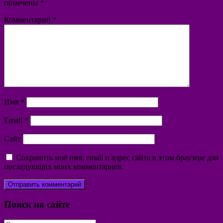
помечены
*
Комментарий
*
Имя
*
Email
*
Сайт
Сохранить моё имя, email и адрес сайта в этом браузере для
последующих моих комментариев.
Поиск на сайте