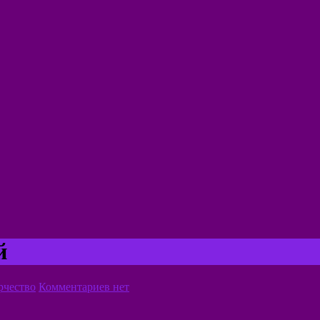
й
рчество
Комментариев нет