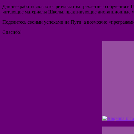
Данные работы являются результатом трехлетнего обучения в 
читающие материалы Школы, практикующие дистанционные меди
Поделитесь своими успехами на Пути, а возможно «преградам
Спасибо!