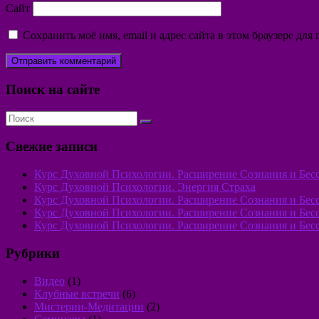
Сайт
Сохранить моё имя, email и адрес сайта в этом браузере д
Поиск на сайте
Свежие записи
Курс Духовной Психологии. Расширение Сознания и Бессо
Курс Духовной Психологии. Энергия Страха
Курс Духовной Психологии. Расширение Сознания и Бессоз
Курс Духовной Психологии. Расширение Сознания и Бессо
Курс Духовной Психологии. Расширение Сознания и Бессо
Рубрики
Видео
(1)
Клубные встречи
(6)
Мистерии-Медитации
(2)