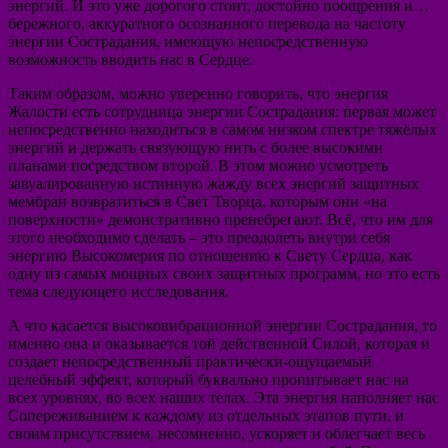
энергий. И это уже дорогого стоит, достойно поощрения и…
бережного, аккуратного осознанного перевода на частоту
энергии Сострадания, имеющую непосредственную
возможность вводить нас в Сердце.
Таким образом, можно уверенно говорить, что энергия
Жалости есть сотрудница энергии Сострадания: первая может
непосредственно находиться в самом низком спектре тяжёлых
энергий и держать связующую нить с более высокими
планами посредством второй. В этом можно усмотреть
завуалированную истинную жажду всех энергий защитных
мембран возвратиться в Свет Творца, которым они «на
поверхности» демонстративно пренебрегают. Всё, что им для
этого необходимо сделать – это преодолеть внутри себя
энергию Высокомерия по отношению к Свету Сердца, как
одну из самых мощных своих защитных программ, но это есть
тема следующего исследования.
А что касается высоковибрационной энергии Сострадания, то
именно она и оказывается той действенной Силой, которая и
создает непосредственный практически-ощущаемый
целебный эффект, который буквально пропитывает нас на
всех уровнях, во всех наших телах. Эта энергия наполняет нас
Сопереживанием к каждому из отдельных этапов пути, и
своим присутствием, несомненно, ускоряет и облегчает весь