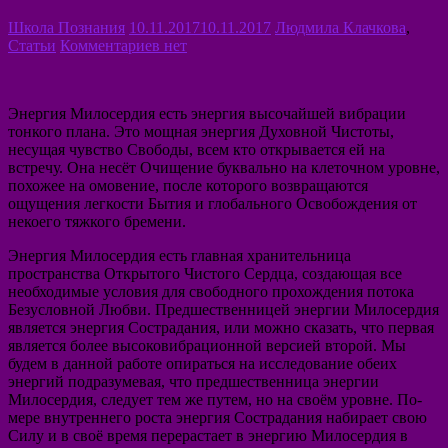
Школа Познания
10.11.2017
10.11.2017
Людмила Клачкова
,
Статьи
Комментариев нет
Энергия Милосердия есть энергия высочайшей вибрации
тонкого плана. Это мощная энергия Духовной Чистоты,
несущая чувство Свободы, всем кто открывается ей на
встречу. Она несёт Очищение буквально на клеточном уровне,
похожее на омовение, после которого возвращаются
ощущения легкости Бытия и глобального Освобождения от
некоего тяжкого бремени.
Энергия Милосердия есть главная хранительница
пространства Открытого Чистого Сердца, создающая все
необходимые условия для свободного прохождения потока
Безусловной Любви. Предшественницей энергии Милосердия
является энергия Сострадания, или можно сказать, что первая
является более высоковибрационной версией второй. Мы
будем в данной работе опираться на исследование обеих
энергий подразумевая, что предшественница энергии
Милосердия, следует тем же путем, но на своём уровне. По-
мере внутреннего роста энергия Сострадания набирает свою
Силу и в своё время перерастает в энергию Милосердия в