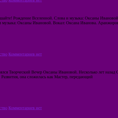
ство
Комментариев нет
лушайте! Рождение Вселенной. Слова и музыка: Оксаны Иваново
и музыка: Оксаны Ивановой. Вокал: Оксана Иванова. Аранжиро
ство
Комментариев нет
ялся Творческий Вечер Оксаны Ивановой. Несколько лет назад 
и Развития, она сложилась как Мастер, передающий
ство
Комментариев нет