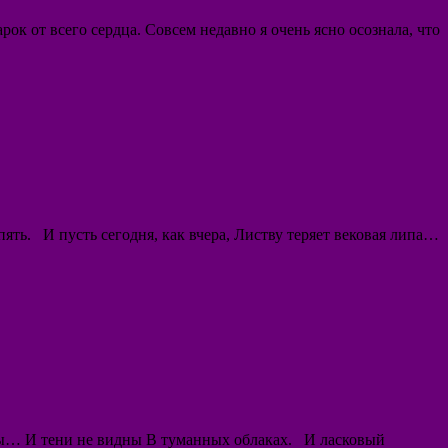
к от всего сердца. Совсем недавно я очень ясно осознала, что
ять. И пусть сегодня, как вчера, Листву теряет вековая липа…
ны… И тени не видны В туманных облаках. И ласковый