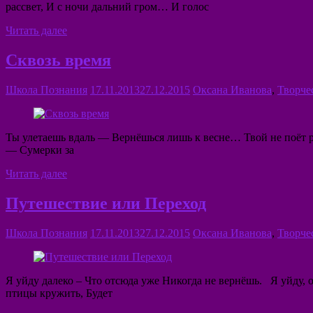
рассвет, И с ночи дальний гром… И голос
Читать далее
Сквозь время
Школа Познания
17.11.2013
27.12.2015
Оксана Иванова
,
Творче
Ты улетаешь вдаль — Вернёшься лишь к весне… Твой не поёт р
— Сумерки за
Читать далее
Путешествие или Переход
Школа Познания
17.11.2013
27.12.2015
Оксана Иванова
,
Творче
Я уйду далеко – Что отсюда уже Никогда не вернёшь. Я уйду, 
птицы кружить, Будет