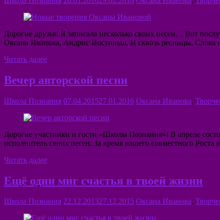
Школа Познания
26.01.2016
29.02.2016
Оксана Иванова
,
Творче
Дорогие друзья! Я записала несколько своих песен… Вот пос
Оксана Иванова, Андрис Иостиньш. И сквозь ресницы. Слова 
Читать далее
Вечер авторской песни
Школа Познания
07.04.2015
27.01.2016
Оксана Иванова
,
Творче
Дорогие участники и гости «Школы Познания»! В апреле состо
исполнитель своих песен. За время нашего совместного Роста 
Читать далее
Ещё один миг счастья в твоей жизни
Школа Познания
22.12.2013
27.12.2015
Оксана Иванова
,
Творче