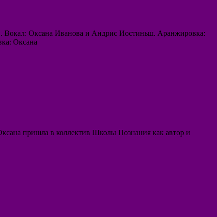
й. Вокал: Оксана Иванова и Андрис Иостиньш. Аранжировка:
вка: Оксана
Оксана пришла в коллектив Школы Познания как автор и