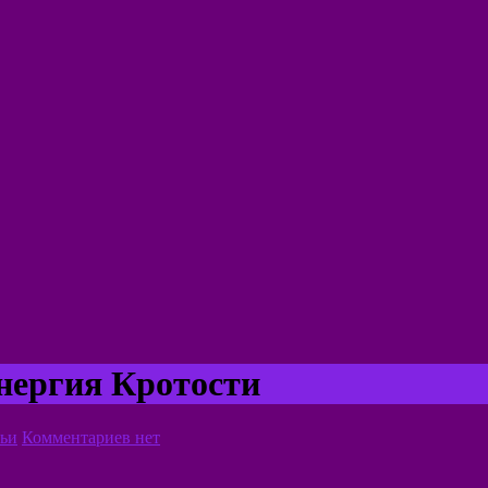
нергия Кротости
ьи
Комментариев нет