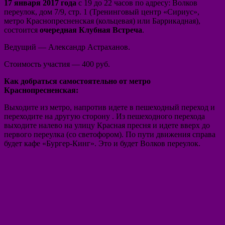
17 января 2017 года
с 19 до 22 часов по адресу: Волков
переулок, дом 7/9, стр. 1 (Тренинговый центр «Сириус»,
метро Краснопресненская (кольцевая) или Баррикадная),
состоится
очередная Клубная Встреча
.
Ведущий — Александр Астраханов.
Стоимость участия — 400 руб.
Как добраться самостоятельно от метро
Краснопресненская:
Выходите из метро, напротив идете в пешеходный переход и
переходите на другую сторону . Из пешеходного перехода
выходите налево на улицу Красная пресня и идете вверх до
первого переулка (со светофором). По пути движения справа
будет кафе «Бургер-Кинг». Это и будет Волков переулок.