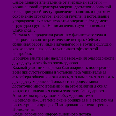
Самое главное впечатление от вчерашней встречи —
касание новой структуры энергии достаточно большой
силы, присущей месту проведения занятия, и при этом
сохранение структуры энергии группы и встраивание
упорядоченных элементов этой энергии в фундамент
структуры группы. Написал очень научно и невольно
улыбнулся…
Сначала мы проделали разминку физического тела и
выстроили свои энергетические центры. Сейчас,
сравнивая работу индивидуальную и в группе ощущаю
как коллективная работа усиливает эффект этой
настройки.
Прошлое занятие мы начали с выражения благодарности
друг другу и это было очень здорово.
Каждый участник выражал благодарность поочередно
всем присутствующим и установилась удивительная
атмосфера общения и оказалось, что нам есть что сказать
друг другу хорошего. Только этот процесс занял
достаточно много времени и на этом занятии я обнял
каждого и поделился своим чувством благодарности.
А потом мы приступили к обсуждению темы
«Позволение». Эта тема очень обширная и в этот раз мы
рассматривали процесс Планирования с точки зрения
Позволения.
Среди огромного информационного потока