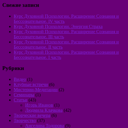
Свежие записи
Курс Духовной Психологии. Расширение Сознания и
Бессознательное. IV часть
Курс Духовной Психологии. Энергия Страха
Курс Духовной Психологии. Расширение Сознания и
Бессознательное. III часть
Курс Духовной Психологии. Расширение Сознания и
Бессознательное. II часть
Курс Духовной Психологии. Расширение Сознания и
Бессознательное. I часть
Рубрики
Видео
(1)
Клубные встречи
(6)
Мистерии-Медитации
(2)
Семинары
(1)
Статьи
(43)
Игорь Иванов
(1)
Людмила Клачкова
(42)
Творческие вечера
(6)
Творчество
(37)
Ангелина Тодорова
(9)