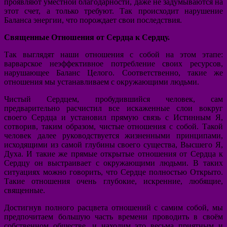
проявляют уместной благодарности, даже не задумываются на
этот счет, а только требуют. Так происходит нарушение
Баланса энергии, что порождает свои последствия.
Священные Отношения от Сердца к Сердцу.
Так выглядят наши отношения с собой на этом этапе:
варварское неэффективное потребление своих ресурсов,
нарушающее Баланс Целого. Соответственно, такие же
отношения мы устанавливаем с окружающими людьми.
Чистый Сердцем, пробудившийся человек, сам
предварительно расчистил все искаженные слои вокруг
своего Сердца и установил прямую связь с Истинным Я,
сотворив, таким образом, чистые отношения с собой. Такой
человек далее руководствуется жизненными принципами,
исходящими из самой глубины своего существа, Высшего Я,
Духа. И такие же прямые открытые отношения от Сердца к
Сердцу он выстраивает с окружающими людьми. В таких
ситуациях можно говорить, что Сердце полностью Открыто.
Такие отношения очень глубокие, искренние, любящие,
священные.
Достигнув полного расцвета отношений с самим собой, мы
предпочитаем большую часть времени проводить в своём
собственном обществе, и находим это весьма приятным и