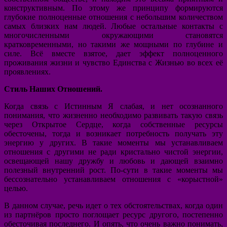
конструктивным. По этому же принципу формируются
глубокие полноценные отношения с небольшим количеством
самых близких нам людей. Любые остальные контакты с
многочисленными окружающими становятся
кратковременными, но такими же мощными по глубине и
силе. Всё вместе взятое, дает эффект полноценного
проживания жизни и чувство Единства с Жизнью во всех её
проявлениях.
Стиль Наших Отношений.
Когда связь с Истинным Я слабая, и нет осознанного
понимания, что жизненно необходимо развивать такую связь
через Открытое Сердце, когда собственные ресурсы
обесточены, тогда и возникает потребность получать эту
энергию у других. В такие моменты мы устанавливаем
отношения с другими не ради кристально чистой энергии,
освещающей нашу дружбу и любовь и дающей взаимно
полезный внутренний рост. По-сути в такие моменты мы
бессознательно устанавливаем отношения с «корыстной»
целью.
В данном случае, речь идет о тех обстоятельствах, когда один
из партнёров просто поглощает ресурс другого, постепенно
обесточивая последнего. И опять, что очень важно понимать,