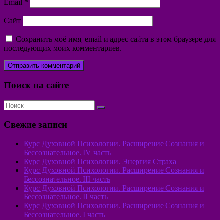
Email
*
Сайт
Сохранить моё имя, email и адрес сайта в этом браузере для
последующих моих комментариев.
Поиск на сайте
Свежие записи
Курс Духовной Психологии. Расширение Сознания и
Бессознательное. IV часть
Курс Духовной Психологии. Энергия Страха
Курс Духовной Психологии. Расширение Сознания и
Бессознательное. III часть
Курс Духовной Психологии. Расширение Сознания и
Бессознательное. II часть
Курс Духовной Психологии. Расширение Сознания и
Бессознательное. I часть