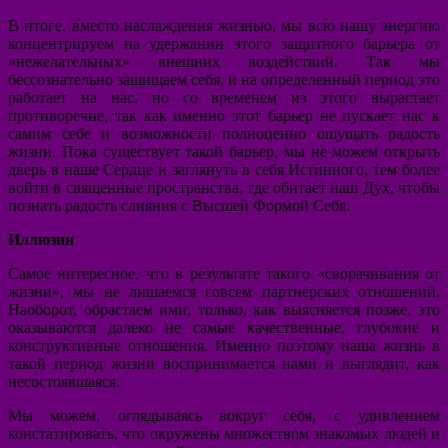
В итоге, вместо наслаждения жизнью, мы всю нашу энергию
концентрируем на удержании этого защитного барьера от
«нежелательных» внешних воздействий. Так мы
бессознательно защищаем себя, и на определенный период это
работает на нас, но со временем из этого вырастает
противоречие, так как именно этот барьер не пускает нас к
самим себе и возможности полноценно ощущать радость
жизни. Пока существует такой барьер, мы не можем открыть
дверь в наше Сердце и заглянуть в себя Истинного, тем более
войти в священные пространства, где обитает наш Дух, чтобы
познать радость слияния с Высшей Формой Себя.
Иллюзии
Самое интересное, что в результате такого «сворачивания от
жизни», мы не лишаемся совсем партнёрских отношений.
Наоборот, обрастаем ими, только, как выясняется позже, это
оказываются далеко не самые качественные, глубокие и
конструктивные отношения. Именно поэтому наша жизнь в
такой период жизни воспринимается нами и выглядит, как
несостоявшаяся.
Мы можем, оглядываясь вокруг себя, с удивлением
констатировать, что окружены множеством знакомых людей и