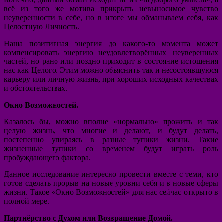
всё из того же мотива прикрыть невыносимое чувство
неуверенности в себе, но в итоге мы обманываем себя, как
Целостную Личность.
Наша позитивная энергия до какого-то момента может
компенсировать энергию неудовлетворённых, неуверенных
частей, но рано или поздно приходит в состояние истощения
нас как Целого. Этим можно объяснить так и несостоявшуюся
карьеру или личную жизнь, при хороших исходных качествах
и обстоятельствах.
Окно Возможностей.
Казалось бы, можно вполне «нормально» прожить и так
целую жизнь, что многие и делают, и будут делать,
постепенно упираясь в разные тупики жизни. Такие
жизненные тупики со временем будут играть роль
пробуждающего фактора.
Данное исследование интересно провести вместе с теми, кто
готов сделать прорыв на новые уровни себя и в новые сферы
жизни. Такое «Окно Возможностей» для нас сейчас открыто в
полной мере.
Партнёрство с Духом или Возвращение Домой.