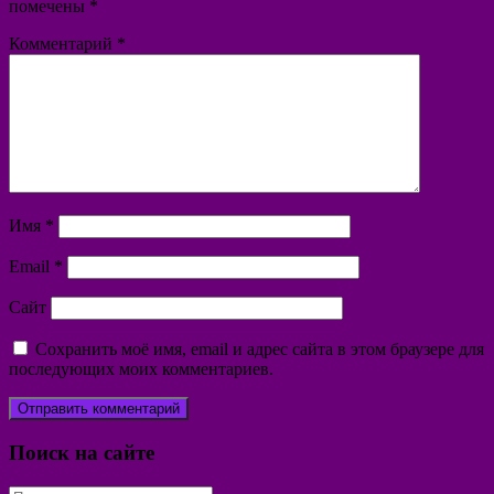
помечены
*
Комментарий
*
Имя
*
Email
*
Сайт
Сохранить моё имя, email и адрес сайта в этом браузере для
последующих моих комментариев.
Поиск на сайте