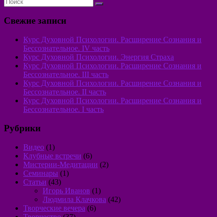
Свежие записи
Курс Духовной Психологии. Расширение Сознания и
Бессознательное. IV часть
Курс Духовной Психологии. Энергия Страха
Курс Духовной Психологии. Расширение Сознания и
Бессознательное. III часть
Курс Духовной Психологии. Расширение Сознания и
Бессознательное. II часть
Курс Духовной Психологии. Расширение Сознания и
Бессознательное. I часть
Рубрики
Видео
(1)
Клубные встречи
(6)
Мистерии-Медитации
(2)
Семинары
(1)
Статьи
(43)
Игорь Иванов
(1)
Людмила Клачкова
(42)
Творческие вечера
(6)
Творчество
(37)