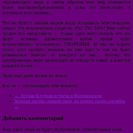
окружающего мира и таким образом наш мир становится
более высоковибрационным и пока это происходит в
основном неосознанно…
Что же будет с нашим миром когда осознавать себя творцами
начнет 1% человеческих существ. 2%? 5%? 10%? Мне сейчас
трудно это представить — только одно могу сказать что это
будет истинно удивительное время, время чудес
коллективного осознанного ТВОРЕНИЯ. И мы на пороге
этого, этот процесс начался, он уже идет и как он будет
развиваться зависит от каждого из нас… потому что
преображение мира произойдет не откуда-то извне, а изнутри
каждого из нас…
Чудесных дней жизни на Земле!
Кто он — осознающий себя человек?
←
Летняя Клубная встреча в Коломенском
Зеленая листва спокойствия, на пороге скоро сентябрь
→
Добавить комментарий
Ваш адрес email не будет опубликован.
Обязательные поля