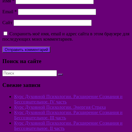
Имя
*
Email
*
Сайт
Сохранить моё имя, email и адрес сайта в этом браузере для
последующих моих комментариев.
Поиск на сайте
Свежие записи
Курс Духовной Психологии. Расширение Сознания и
Бессознательное. IV часть
Курс Духовной Психологии. Энергия Страха
Курс Духовной Психологии. Расширение Сознания и
Бессознательное. III часть
Курс Духовной Психологии. Расширение Сознания и
Бессознательное. II часть