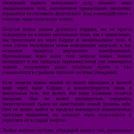
убеждений нашего ментального тела, омывает наше
эмоциональное тело, наполненное привычными эмоциями,
отражается на состоянии физического тела, взаимодействует с
тонкими энергетическими телами.
Получая новые знания духовного порядка, мы не просто
складируем их в наших ментальных телах, как в хранилищах,
мы пропускаем их через Сердце и эмоциональное тело. В
этом случае полученная новая информация запускает в нас
истинные процессы внутренних трансформаций.
Протекающая через наши тела энергия новых знаний
активирует в нас процессы переосмысления уже имеющихся
знаний, полученных ранее опытным путём и уже
сложившихся в стройные прочные системы убеждений.
Если энергия новых знаний не может проходить в полной
мере через наше Сердце, а концентрируется лишь в
ментальном теле, это значит, что наше Сознание остаётся
прежним. Оно не может расшириться, совершить
энергетический скачек на качественно новый уровень себя.
Оно не может выйти за пределы имеющихся ограниченных
программ мышления, но начинает лишь подпитывать и
укреплять их в старой энергии.
Любые жесткие системы убеждений нашего ума, основанные