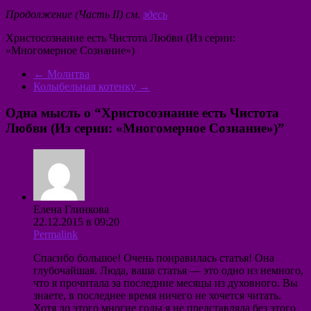
Продолжение (Часть II) см.
здесь
Христосознание есть Чистота Любви (Из серии:
«Многомерное Сознание»)
←
Молитва
Колыбельная котенку
→
Одна мысль о “
Христосознание есть Чистота
Любви (Из серии: «Многомерное Сознание»)
”
Елена Глинкова
22.12.2015 в 09:20
Permalink
Спасибо большое! Очень понравилась статья! Она
глубочайшая. Люда, ваша статья — это одно из немного,
что я прочитала за последние месяцы из духовного. Вы
знаете, в последнее время ничего не хочется читать.
Хотя до этого многие годы я не представляла без этого