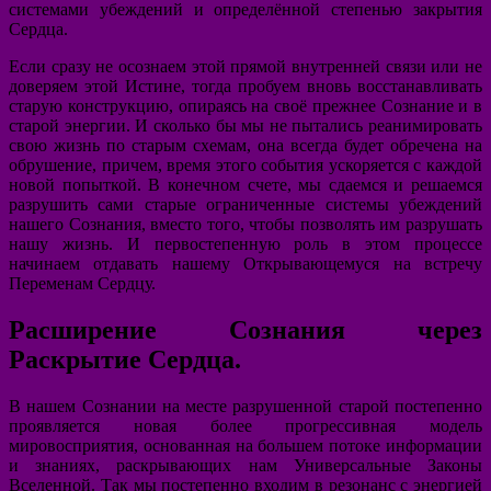
системами убеждений и определённой степенью закрытия
Сердца.
Если сразу не осознаем этой прямой внутренней связи или не
доверяем этой Истине, тогда пробуем вновь восстанавливать
старую конструкцию, опираясь на своё прежнее Сознание и в
старой энергии. И сколько бы мы не пытались реанимировать
свою жизнь по старым схемам, она всегда будет обречена на
обрушение, причем, время этого события ускоряется с каждой
новой попыткой. В конечном счете, мы сдаемся и решаемся
разрушить сами старые ограниченные системы убеждений
нашего Сознания, вместо того, чтобы позволять им разрушать
нашу жизнь. И первостепенную роль в этом процессе
начинаем отдавать нашему Открывающемуся на встречу
Переменам Сердцу.
Расширение Сознания через
Раскрытие Сердца.
В нашем Сознании на месте разрушенной старой постепенно
проявляется новая более прогрессивная модель
мировосприятия, основанная на большем потоке информации
и знаниях, раскрывающих нам Универсальные Законы
Вселенной. Так мы постепенно входим в резонанс с энергией