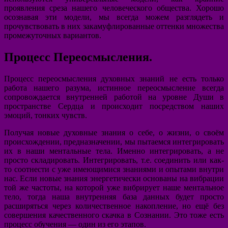
проявления среза нашего человеческого общества. Хорошо
осознавая эти модели, мы всегда можем разглядеть и
прочувствовать в них закамуфлированные оттенки множества
промежуточных вариантов.
Процесс Переосмысления.
Процесс переосмысления духовных знаний не есть только
работа нашего разума, истинное переосмысление всегда
сопровождается внутренней работой на уровне Души в
пространстве Сердца и происходит посредством наших
эмоций, тонких чувств.
Получая новые духовные знания о себе, о жизни, о своём
происхождении, предназначении, мы пытаемся интегрировать
их в наши ментальные тела. Именно интегрировать, а не
просто складировать. Интегрировать, т.е. соединить или как-
то соотнести с уже имеющимися знаниями и опытами внутри
нас. Если новые знания энергетически основаны на вибрации
той же частоты, на которой уже вибрирует наше ментальное
тело, тогда наша внутренняя база данных будет просто
расширяться через количественное накопление, но ещё без
совершения качественного скачка в Сознании. Это тоже есть
процесс обучения — один из его этапов.