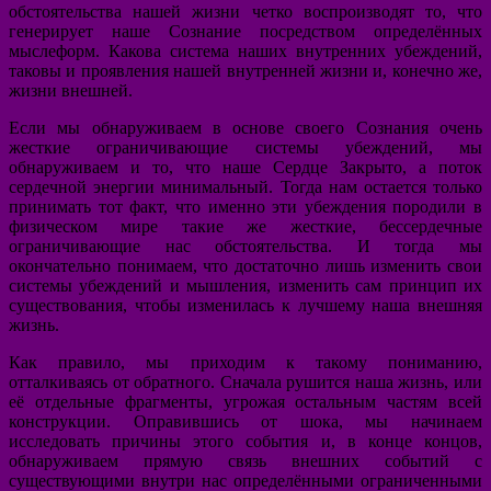
обстоятельства нашей жизни четко воспроизводят то, что
генерирует наше Сознание посредством определённых
мыслеформ. Какова система наших внутренних убеждений,
таковы и проявления нашей внутренней жизни и, конечно же,
жизни внешней.
Если мы обнаруживаем в основе своего Сознания очень
жесткие ограничивающие системы убеждений, мы
обнаруживаем и то, что наше Сердце Закрыто, а поток
сердечной энергии минимальный. Тогда нам остается только
принимать тот факт, что именно эти убеждения породили в
физическом мире такие же жесткие, бессердечные
ограничивающие нас обстоятельства. И тогда мы
окончательно понимаем, что достаточно лишь изменить свои
системы убеждений и мышления, изменить сам принцип их
существования, чтобы изменилась к лучшему наша внешняя
жизнь.
Как правило, мы приходим к такому пониманию,
отталкиваясь от обратного. Сначала рушится наша жизнь, или
её отдельные фрагменты, угрожая остальным частям всей
конструкции. Оправившись от шока, мы начинаем
исследовать причины этого события и, в конце концов,
обнаруживаем прямую связь внешних событий с
существующими внутри нас определёнными ограниченными