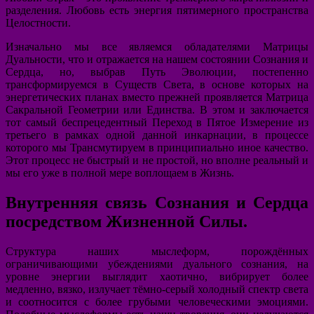
разделения. Любовь есть энергия пятимерного пространства
Целостности.
Изначально мы все являемся обладателями Матрицы
Дуальности, что и отражается на нашем состоянии Сознания и
Сердца, но, выбрав Путь Эволюции, постепенно
трансформируемся в Существ Света, в основе которых на
энергетических планах вместо прежней проявляется Матрица
Сакральной Геометрии или Единства. В этом и заключается
тот самый беспрецедентный Переход в Пятое Измерение из
третьего в рамках одной данной инкарнации, в процессе
которого мы Трансмутируем в принципиально иное качество.
Этот процесс не быстрый и не простой, но вполне реальный и
мы его уже в полной мере воплощаем в Жизнь.
Внутренняя связь Сознания и Сердца
посредством Жизненной Силы.
Структура наших мыслеформ, порождённых
ограничивающими убеждениями дуального сознания, на
уровне энергии выглядит хаотично, вибрирует более
медленно, вязко, излучает тёмно-серый холодный спектр света
и соотносится с более грубыми человеческими эмоциями.