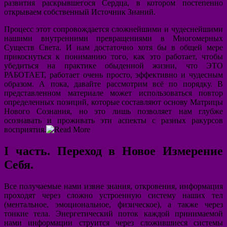
развития раскрывшегося Сердца, в котором постепенно
открываем собственный Источник Знаний.
Процесс этот сопровождается сложнейшими и чудеснейшими
нашими внутренними превращениями в Многомерных
Существ Света. И нам достаточно хотя бы в общей мере
прикоснуться к пониманию того, как это работает, чтобы
убедиться на практике обыденной жизни, что ЭТО
РАБОТАЕТ, работает очень просто, эффективно и чудесным
образом. А пока, давайте рассмотрим всё по порядку. В
представленном материале может использоваться повтор
определенных позиций, которые составляют основу Матрицы
Нового Сознания, но это лишь позволяет нам глубже
осознавать и проживать эти аспекты с разных ракурсов
восприятия.
I
часть.
Переход в Новое Измерение
Себя.
Все получаемые нами извне знания, откровения, информация
проходят через сложно устроенную систему наших тел
(ментальное, эмоциональное, физическое), а также через
тонкие тела. Энергетический поток каждой принимаемой
нами информации струится через сложившиеся системы