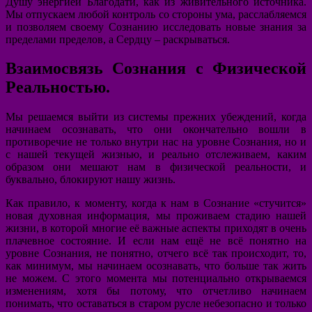
Душу энергией Благодати, как из живительного источника.
Мы отпускаем любой контроль со стороны ума, расслабляемся
и позволяем своему Сознанию исследовать новые знания за
пределами пределов, а Сердцу – раскрываться.
Взаимосвязь Сознания с Физической
Реальностью.
Мы решаемся выйти из системы прежних убеждений, когда
начинаем осознавать, что они окончательно вошли в
противоречие не только внутри нас на уровне Сознания, но и
с нашей текущей жизнью, и реально отслеживаем, каким
образом они мешают нам в физической реальности, и
буквально, блокируют нашу жизнь.
Как правило, к моменту, когда к нам в Сознание «стучится»
новая духовная информация, мы проживаем стадию нашей
жизни, в которой многие её важные аспекты приходят в очень
плачевное состояние. И если нам ещё не всё понятно на
уровне Сознания, не понятно, отчего всё так происходит, то,
как минимум, мы начинаем осознавать, что больше так жить
не можем. С этого момента мы потенциально открываемся
изменениям, хотя бы потому, что отчетливо начинаем
понимать, что оставаться в старом русле небезопасно и только