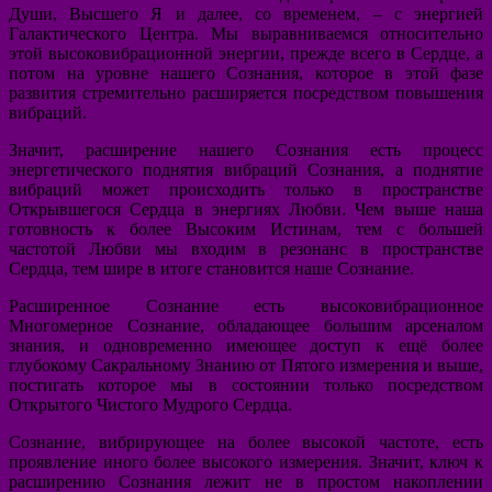
Души, Высшего Я и далее, со временем, – с энергией
Галактического Центра. Мы выравниваемся относительно
этой высоковибрационной энергии, прежде всего в Сердце, а
потом на уровне нашего Сознания, которое в этой фазе
развития стремительно расширяется посредством повышения
вибраций.
Значит, расширение нашего Сознания есть процесс
энергетического поднятия вибраций Сознания, а поднятие
вибраций может происходить только в пространстве
Открывшегося Сердца в энергиях Любви. Чем выше наша
готовность к более Высоким Истинам, тем с большей
частотой Любви мы входим в резонанс в пространстве
Сердца, тем шире в итоге становится наше Сознание.
Расширенное Сознание есть высоковибрационное
Многомерное Сознание, обладающее большим арсеналом
знания, и одновременно имеющее доступ к ещё более
глубокому Сакральному Знанию от Пятого измерения и выше,
постигать которое мы в состоянии только посредством
Открытого Чистого Мудрого Сердца.
Сознание, вибрирующее на более высокой частоте, есть
проявление иного более высокого измерения. Значит, ключ к
расширению Сознания лежит не в простом накоплении